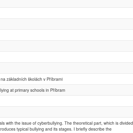
na základních školách v Příbrami
lying at primary schools in Příbram
ls with the issue of cyberbullying. The theoretical part, which is divided
troduces typical bullying and its stages. I briefly describe the