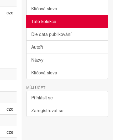
Klíčová slova
cze
Tato kolekce
Dle data publikování
Autoři
Názvy
Klíčová slova
MŮJ ÚČET
Přihlásit se
cze
Zaregistrovat se
cze