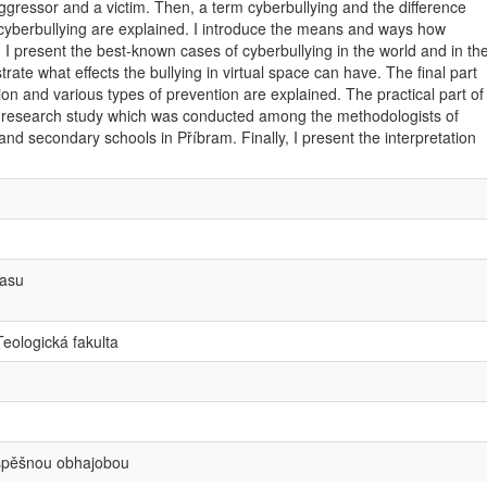
aggressor and a victim. Then, a term cyberbullying and the difference
cyberbullying are explained. I introduce the means and ways how
 I present the best-known cases of cyberbullying in the world and in th
trate what effects the bullying in virtual space can have. The final part
ion and various types of prevention are explained. The practical part of
a research study which was conducted among the methodologists of
and secondary schools in Příbram. Finally, I present the interpretation
času
Teologická fakulta
spěšnou obhajobou