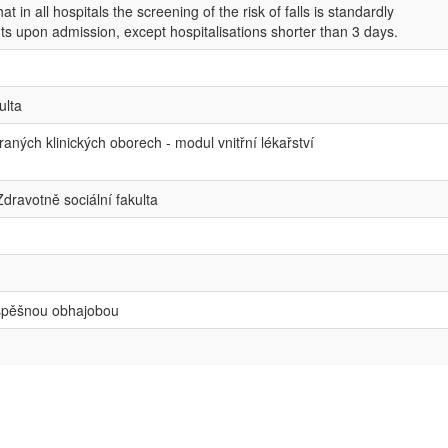
hat in all hospitals the screening of the risk of falls is standardly
nts upon admission, except hospitalisations shorter than 3 days.
ulta
raných klinických oborech - modul vnitřní lékařství
Zdravotně sociální fakulta
spěšnou obhajobou