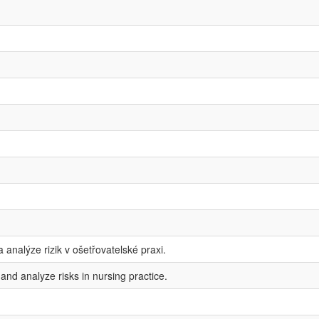
 a analýze rizik v ošetřovatelské praxi.
n and analyze risks in nursing practice.