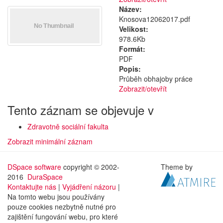
Název:
Knosova12062017.pdf
Velikost:
978.6Kb
Formát:
PDF
Popis:
Průběh obhajoby práce
Zobrazit/
otevřít
Tento záznam se objevuje v
Zdravotně sociální fakulta
Zobrazit minimální záznam
DSpace software
copyright © 2002-
Theme by
2016
DuraSpace
Kontaktujte nás
|
Vyjádření názoru
|
Na tomto webu jsou používány
pouze cookies nezbytně nutné pro
zajištění fungování webu, pro které