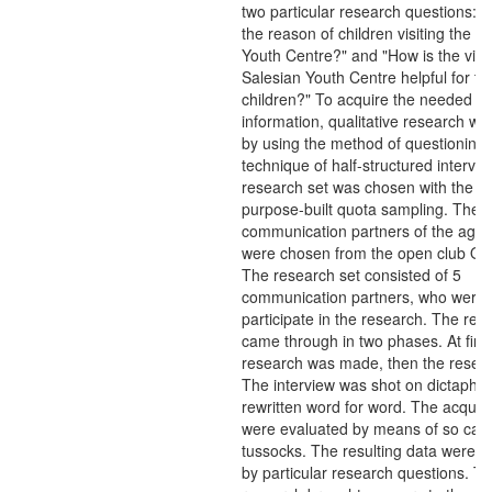
two particular research questions: "
the reason of children visiting the S
Youth Centre?" and "How is the visit
Salesian Youth Centre helpful for th
children?" To acquire the needed
information, qualitative research w
by using the method of questioning
technique of half-structured intervi
research set was chosen with the us
purpose-built quota sampling. The
communication partners of the age
were chosen from the open club Ora
The research set consisted of 5
communication partners, who were wi
participate in the research. The res
came through in two phases. At first
research was made, then the researc
The interview was shot on dictapho
rewritten word for word. The acquir
were evaluated by means of so call
tussocks. The resulting data were s
by particular research questions. T