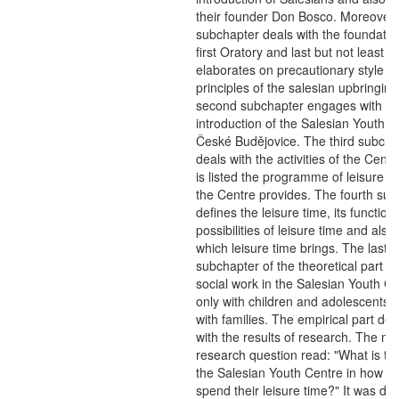
their founder Don Bosco. Moreover, 
subchapter deals with the foundatio
first Oratory and last but not least it
elaborates on precautionary style a
principles of the salesian upbringin
second subchapter engages with th
introduction of the Salesian Youth C
České Budějovice. The third subcha
deals with the activities of the Cent
is listed the programme of leisure act
the Centre provides. The fourth su
defines the leisure time, its function,
possibilities of leisure time and also 
which leisure time brings. The last, f
subchapter of the theoretical part de
social work in the Salesian Youth Ce
only with children and adolescents, 
with families. The empirical part dea
with the results of research. The ma
research question read: "What is the
the Salesian Youth Centre in how ch
spend their leisure time?" It was div