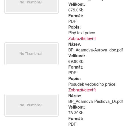
Velikost:
675.0Kb
Formát:
PDF
Popis:
Plný text práce
Zobrazit/
otevřít
Název:
BP_Adamova-Aurova_doc.pdf
Velikost:
69.90Kb
Formát:
PDF
Popis:
Posudek vedoucího práce
Zobrazit/
otevřít
Název:
BP_Adamova-Peskova_Dr.pdf
Velikost:
78.39Kb
Formát:
PDF