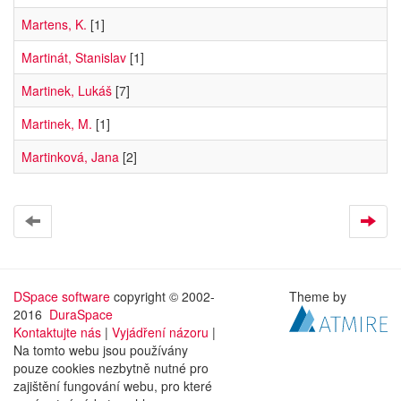
Martens, K.
[1]
Martinát, Stanislav
[1]
Martinek, Lukáš
[7]
Martinek, M.
[1]
Martinková, Jana
[2]
DSpace software
copyright © 2002-
Theme by
2016
DuraSpace
Kontaktujte nás
|
Vyjádření názoru
|
Na tomto webu jsou používány
pouze cookies nezbytně nutné pro
zajištění fungování webu, pro které