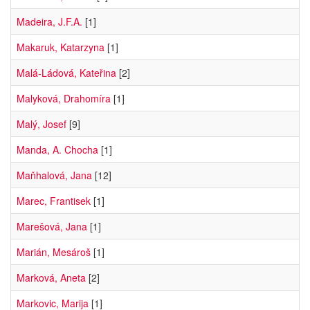
Madeira, J.F.A.
[1]
Makaruk, Katarzyna
[1]
Malá-Ládová, Kateřina
[2]
Malyková, Drahomíra
[1]
Malý, Josef
[9]
Manda, A. Chocha
[1]
Maňhalová, Jana
[12]
Marec, Frantisek
[1]
Marešová, Jana
[1]
Marián, Mesároš
[1]
Marková, Aneta
[2]
Markovic, Marija
[1]