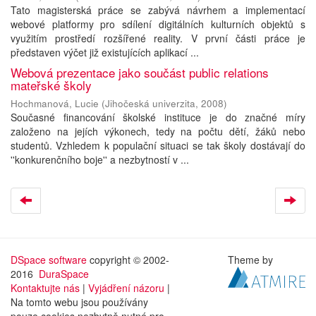
Tato magisterská práce se zabývá návrhem a implementací
webové platformy pro sdílení digitálních kulturních objektů s
využitím prostředí rozšířené reality. V první části práce je
představen výčet již existujících aplikací ...
Webová prezentace jako součást public relations
mateřské školy
Hochmanová, Lucie
(
Jihočeská univerzita
,
2008
)
Současné financování školské instituce je do značné míry
založeno na jejích výkonech, tedy na počtu dětí, žáků nebo
studentů. Vzhledem k populační situaci se tak školy dostávají do
''konkurenčního boje'' a nezbytností v ...
DSpace software
copyright © 2002-
Theme by
2016
DuraSpace
Kontaktujte nás
|
Vyjádření názoru
|
Na tomto webu jsou používány