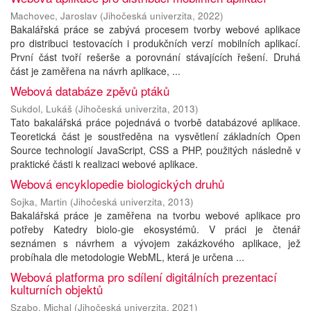
Machovec, Jaroslav
(
Jihočeská univerzita
,
2022
)
Bakalářská práce se zabývá procesem tvorby webové aplikace
pro distribuci testovacích i produkčních verzí mobilních aplikací.
První část tvoří rešerše a porovnání stávajících řešení. Druhá
část je zaměřena na návrh aplikace, ...
Webová databáze zpěvů ptáků
Sukdol, Lukáš
(
Jihočeská univerzita
,
2013
)
Tato bakalářská práce pojednává o tvorbě databázové aplikace.
Teoretická část je soustředěna na vysvětlení základních Open
Source technologií JavaScript, CSS a PHP, použitých následně v
praktické části k realizaci webové aplikace.
Webová encyklopedie biologických druhů
Sojka, Martin
(
Jihočeská univerzita
,
2013
)
Bakalářská práce je zaměřena na tvorbu webové aplikace pro
potřeby Katedry biolo-gie ekosystémů. V práci je čtenář
seznámen s návrhem a vývojem zakázkového aplikace, jež
probíhala dle metodologie WebML, která je určena ...
Webová platforma pro sdílení digitálních prezentací
kulturních objektů
Szabo, Michal
(
Jihočeská univerzita
,
2021
)